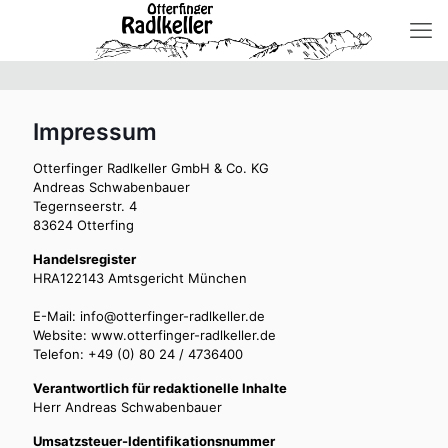
Impressum
Otterfinger Radlkeller GmbH & Co. KG
Andreas Schwabenbauer
Tegernseerstr. 4
83624 Otterfing
Handelsregister
HRA122143 Amtsgericht München
E-Mail: info@otterfinger-radlkeller.de
Website: www.otterfinger-radlkeller.de
Telefon: +49 (0) 80 24 / 4736400
Verantwortlich für redaktionelle Inhalte
Herr Andreas Schwabenbauer
Umsatzsteuer-Identifikationsnummer