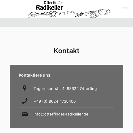
Kontakt
Kontaktiere uns
Tegernseerstr. 4, 83624 Otterfing
+49 (0) 8024 4736400
info@otterfinger-radlkeller.de